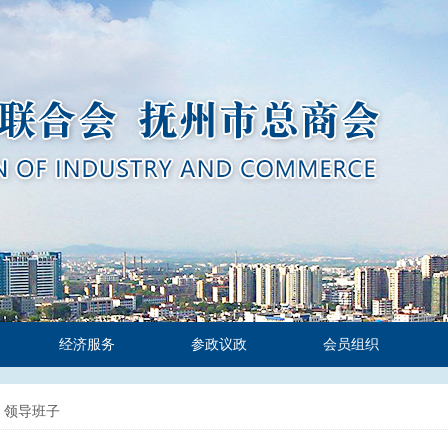
经济服务
参政议政
会员组织
）领导班子