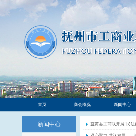
首页
商会概况
新闻中心
新闻中心
宜黄县工商联开展“民法
凝心聚力 共谋发展——