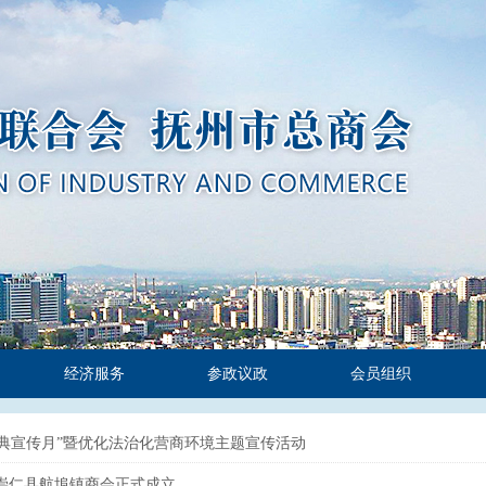
经济服务
参政议政
会员组织
典宣传月”暨优化法治化营商环境主题宣传活动
崇仁县航埠镇商会正式成立