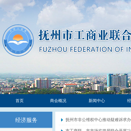
首页
商会概况
新闻中心
经济服务
抚州市非公维权中心推动疑难诉求办
市工商联、市市场监管局联合开展“法