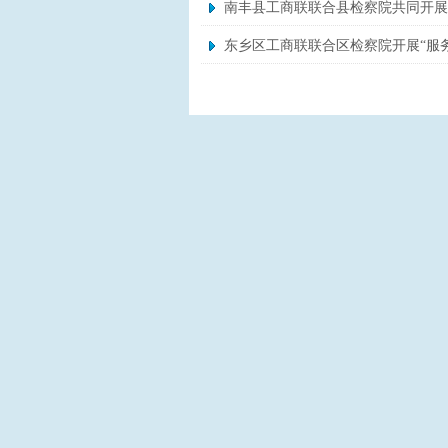
南丰县工商联联合县检察院共同开展“
东乡区工商联联合区检察院开展“服