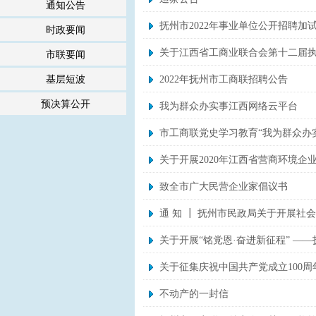
通知公告
抚州市2022年事业单位公开招聘加
时政要闻
关于江西省工商业联合会第十二届执
市联要闻
基层短波
2022年抚州市工商联招聘公告
预决算公开
我为群众办实事江西网络云平台
市工商联党史学习教育“我为群众办
关于开展2020年江西省营商环境企
致全市广大民营企业家倡议书
通 知 ┃ 抚州市民政局关于开展社会组织
关于开展“铭党恩·奋进新征程” —
关于征集庆祝中国共产党成立100
不动产的一封信