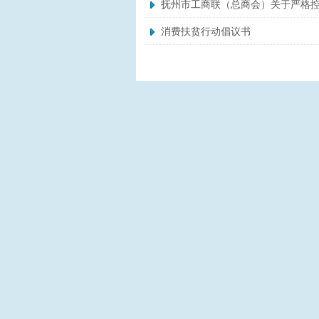
抚州市工商联（总商会）关于严格
消费扶贫行动倡议书