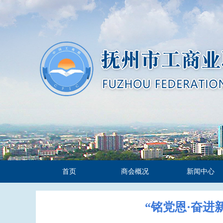
首页
商会概况
新闻中心
“铭党恩·奋进