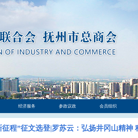
经济服务
参政议政
会员组织
新征程”征文选登|罗苏云：弘扬井冈山精神