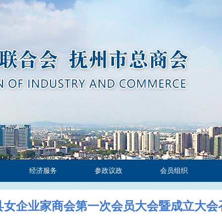
经济服务
参政议政
会员组织
县女企业家商会第一次会员大会暨成立大会