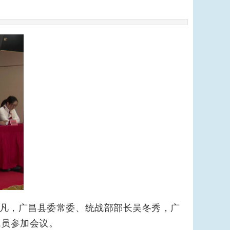
凡，
广昌县
委常委、统战部部长吴冬秀，
广
成员参加会议。