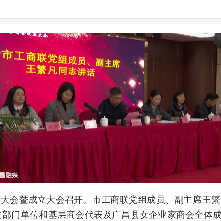
大会暨成立大会召开。市工商联党组成员、副主席王繁
关部门单位和基层商会代表及
广昌县
女企业家商会全体