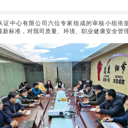
认证中心有限公司
六位专家组成的
审核
小
组
依
最新标准，
对我司质量、环境、职业健康安全管