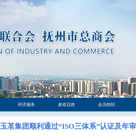
经济服务
参政议政
会员组织
玉茗集团顺利通过“ISO三体系”认证及年