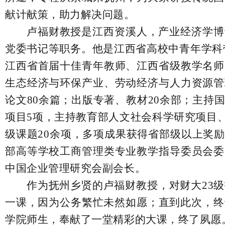
献计献策，助力解决问题。
卢福财教授是江西资溪人，产业经济学博
党委书记等职务。他是江西省高校中青年学科
江西省首届十佳青年教师、江西省级教学名师
生态经济与环保产业、劳动经济与人力资源管
论文80余篇；出版专著、教材20余部；主持
项目5项，主持教育部人文社会科学研究项目
级课题20余项，多项成果获得省部级以上奖
部高等学校工商管理类专业教学指导委员会委
中国企业管理研究会副会长。
作为抚州乡贤的卢福财教授，对财大
23
一课，因为公务繁忙未然如愿；直到此次，终
学院师生，奉献了一堂精彩的大课，终了夙愿