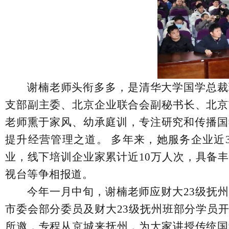
谢楠老师头衔多多，是清华大学国学总裁
支部副主委、北京企业联合会副秘书长、北京
老师熏于家风、幼承庭训，专注研究和传播国
提升经营管理之道。 多年来，她服务企业近
业，线下培训企业家累计近10万人次，具备
视台等争相报道。
今年一月中旬，谢楠老师应财大
23级抚
市委会部分委员及财大23级抚州班部分学员
所邀，专程从京城来抚州，为大家讲授传统国